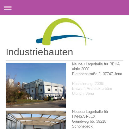
Industriebauten
Neubau Lagerhalle für REHA
aktiv 2000
Platanenstraße 2, 07747 Jena
Realisierung: 2006
Entwurf: Architekturbüro
Ulbrich, Jena
Neubau Lagerhalle für
HANSA-FLEX
Grundweg 65, 39218
Schönebeck